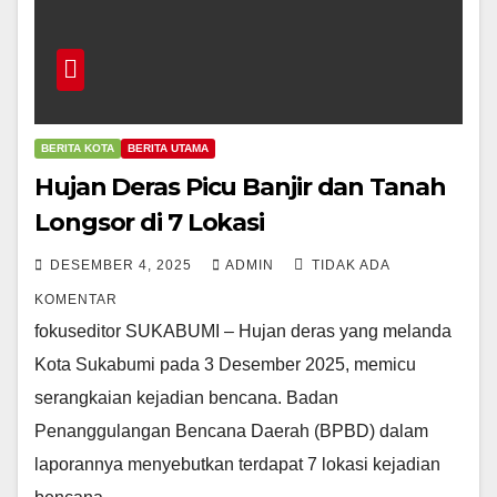
BERITA KOTA
BERITA UTAMA
Hujan Deras Picu Banjir dan Tanah
Longsor di 7 Lokasi
DESEMBER 4, 2025
ADMIN
TIDAK ADA
KOMENTAR
fokuseditor SUKABUMI – Hujan deras yang melanda
Kota Sukabumi pada 3 Desember 2025, memicu
serangkaian kejadian bencana. Badan
Penanggulangan Bencana Daerah (BPBD) dalam
laporannya menyebutkan terdapat 7 lokasi kejadian