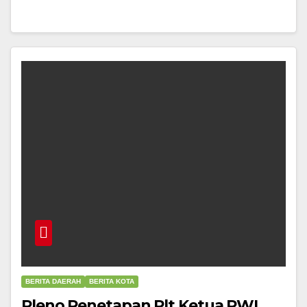
BERITA DAERAH
BERITA KOTA
Pleno Penetapan Plt Ketua PWI