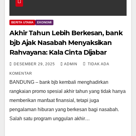
BERITA UTAMA
EKONOMI
Akhir Tahun Lebih Berkesan, bank
bjb Ajak Nasabah Menyaksikan
Rahvayana: Kala Cinta Dijabar
DESEMBER 29, 2025
ADMIN
TIDAK ADA
KOMENTAR
BANDUNG – bank bjb kembali menghadirkan
rangkaian promo spesial akhir tahun yang tidak hanya
memberikan manfaat finansial, tetapi juga
pengalaman hiburan yang berkesan bagi nasabah.
Salah satu program unggulan akhir…