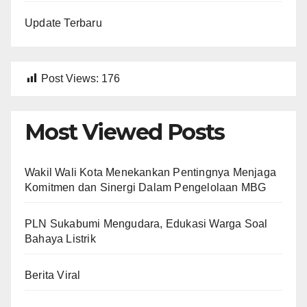
Update Terbaru
Post Views:
176
Most Viewed Posts
Wakil Wali Kota Menekankan Pentingnya Menjaga
Komitmen dan Sinergi Dalam Pengelolaan MBG
PLN Sukabumi Mengudara, Edukasi Warga Soal
Bahaya Listrik
Berita Viral