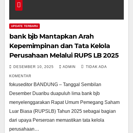
UPDATE TERBARU
bank bjb Mantapkan Arah
Kepemimpinan dan Tata Kelola
Perusahaan Melalui RUPS LB 2025
DESEMBER 10, 2025
ADMIN
TIDAK ADA
KOMENTAR
fokuseditor BANDUNG – Tanggal Sembilan
Desember Duaribu duapuluh lima bank bjb
menyelenggarakan Rapat Umum Pemegang Saham
Luar Biasa (RUPSLB) Tahun 2025 sebagai bagian
dari upaya Perseroan memastikan tata kelola
perusahaan…