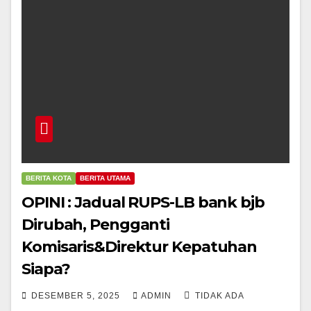
BERITA KOTA
BERITA UTAMA
OPINI : Jadual RUPS-LB bank bjb
Dirubah, Pengganti
Komisaris&Direktur Kepatuhan
Siapa?
DESEMBER 5, 2025
ADMIN
TIDAK ADA