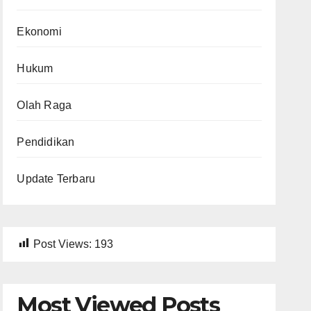
Ekonomi
Hukum
Olah Raga
Pendidikan
Update Terbaru
Post Views:
193
Most Viewed Posts