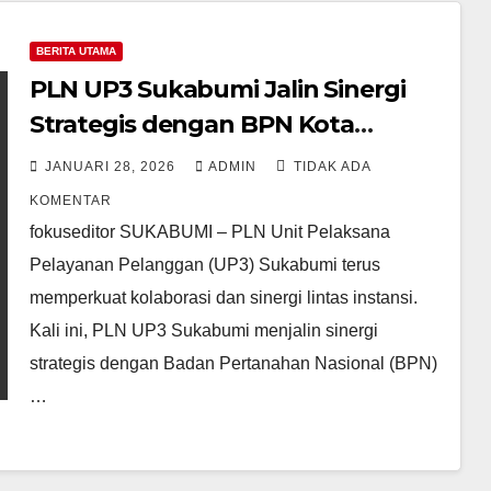
BERITA UTAMA
PLN UP3 Sukabumi Jalin Sinergi
Strategis dengan BPN Kota
Sukabumi
JANUARI 28, 2026
ADMIN
TIDAK ADA
KOMENTAR
fokuseditor SUKABUMI – PLN Unit Pelaksana
Pelayanan Pelanggan (UP3) Sukabumi terus
memperkuat kolaborasi dan sinergi lintas instansi.
Kali ini, PLN UP3 Sukabumi menjalin sinergi
strategis dengan Badan Pertanahan Nasional (BPN)
…