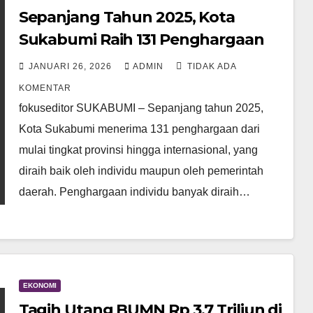
Sepanjang Tahun 2025, Kota
Sukabumi Raih 131 Penghargaan
JANUARI 26, 2026
ADMIN
TIDAK ADA
KOMENTAR
fokuseditor SUKABUMI – Sepanjang tahun 2025,
Kota Sukabumi menerima 131 penghargaan dari
mulai tingkat provinsi hingga internasional, yang
diraih baik oleh individu maupun oleh pemerintah
daerah. Penghargaan individu banyak diraih…
EKONOMI
Tagih Utang BUMN Rp 3,7 Triliun di