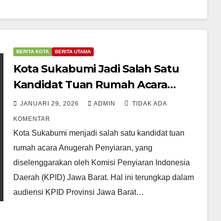
BERITA KOTA
BERITA UTAMA
Kota Sukabumi Jadi Salah Satu
Kandidat Tuan Rumah Acara
Anugerah Penyiaran KPID
JANUARI 29, 2026
ADMIN
TIDAK ADA
KOMENTAR
Kota Sukabumi menjadi salah satu kandidat tuan
rumah acara Anugerah Penyiaran, yang
diselenggarakan oleh Komisi Penyiaran Indonesia
Daerah (KPID) Jawa Barat. Hal ini terungkap dalam
audiensi KPID Provinsi Jawa Barat…