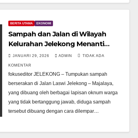
BERITA UTAMA
EKONOMI
Sampah dan Jalan di Wilayah
Kelurahan Jelekong Menanti
kepedulian Bupati Bandung.
JANUARI 29, 2026
ADMIN
TIDAK ADA
KOMENTAR
fokuseditor JELEKONG – Tumpukan sampah
berserakan di Jalan Laswi Jelekong – Majalaya,
yang dibuang oleh berbagai lapisan oknum warga
yang tidak bertanggung jawab, diduga sampah
tersebut dibuang dengan cara dilempar…