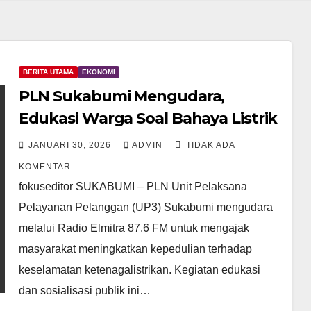
BERITA UTAMA
EKONOMI
PLN Sukabumi Mengudara,
Edukasi Warga Soal Bahaya Listrik
JANUARI 30, 2026
ADMIN
TIDAK ADA
KOMENTAR
fokuseditor SUKABUMI – PLN Unit Pelaksana
Pelayanan Pelanggan (UP3) Sukabumi mengudara
melalui Radio Elmitra 87.6 FM untuk mengajak
masyarakat meningkatkan kepedulian terhadap
keselamatan ketenagalistrikan. Kegiatan edukasi
dan sosialisasi publik ini…