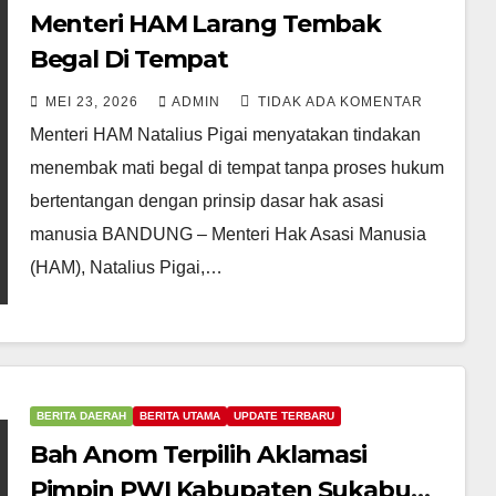
Menteri HAM Larang Tembak
Begal Di Tempat
MEI 23, 2026
ADMIN
TIDAK ADA KOMENTAR
Menteri HAM Natalius Pigai menyatakan tindakan
menembak mati begal di tempat tanpa proses hukum
bertentangan dengan prinsip dasar hak asasi
manusia BANDUNG – Menteri Hak Asasi Manusia
(HAM), Natalius Pigai,…
BERITA DAERAH
BERITA UTAMA
UPDATE TERBARU
Bah Anom Terpilih Aklamasi
Pimpin PWI Kabupaten Sukabumi,