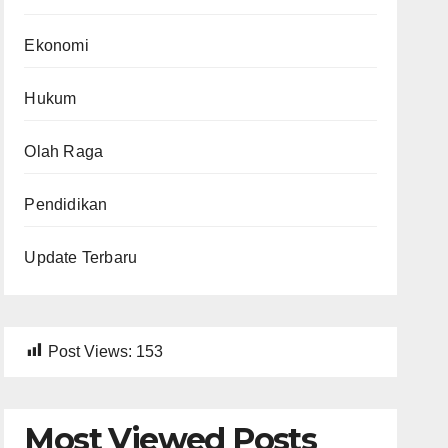
Ekonomi
Hukum
Olah Raga
Pendidikan
Update Terbaru
Post Views:
153
Most Viewed Posts