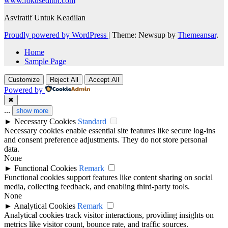
www.fokuseditor.com
Asviratif Untuk Keadilan
Proudly powered by WordPress
|
Theme: Newsup by
Themeansar
.
Home
Sample Page
Customize
Reject All
Accept All
Powered by
✖
...
show more
►
Necessary Cookies
Standard
Necessary cookies enable essential site features like secure log-ins
and consent preference adjustments. They do not store personal
data.
None
►
Functional Cookies
Remark
Functional cookies support features like content sharing on social
media, collecting feedback, and enabling third-party tools.
None
►
Analytical Cookies
Remark
Analytical cookies track visitor interactions, providing insights on
metrics like visitor count, bounce rate, and traffic sources.