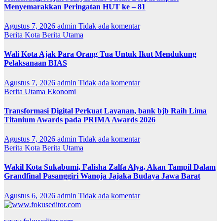
Menyemarakkan Peringatan HUT ke – 81
Agustus 7, 2026
admin
Tidak ada komentar
Berita Kota
Berita Utama
Wali Kota Ajak Para Orang Tua Untuk Ikut Mendukung
Pelaksanaan BIAS
Agustus 7, 2026
admin
Tidak ada komentar
Berita Utama
Ekonomi
Transformasi Digital Perkuat Layanan, bank bjb Raih Lima
Titanium Awards pada PRIMA Awards 2026
Agustus 7, 2026
admin
Tidak ada komentar
Berita Kota
Berita Utama
Wakil Kota Sukabumi, Falisha Zalfa Alya, Akan Tampil Dalam
Grandfinal Pasanggiri Wanoja Jajaka Budaya Jawa Barat
Agustus 6, 2026
admin
Tidak ada komentar