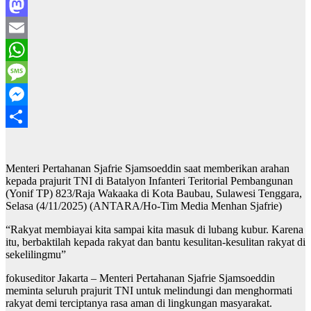
Facebook
Mastodon
Email
WhatsApp
Message
Messenger
Share
Menteri Pertahanan Sjafrie Sjamsoeddin saat memberikan arahan
kepada prajurit TNI di Batalyon Infanteri Teritorial Pembangunan
(Yonif TP) 823/Raja Wakaaka di Kota Baubau, Sulawesi Tenggara,
Selasa (4/11/2025) (ANTARA/Ho-Tim Media Menhan Sjafrie)
“Rakyat membiayai kita sampai kita masuk di lubang kubur. Karena
itu, berbaktilah kepada rakyat dan bantu kesulitan-kesulitan rakyat di
sekelilingmu”
fokuseditor Jakarta – Menteri Pertahanan Sjafrie Sjamsoeddin
meminta seluruh prajurit TNI untuk melindungi dan menghormati
rakyat demi terciptanya rasa aman di lingkungan masyarakat.