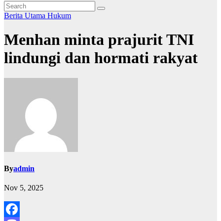
Berita Utama
Hukum
Menhan minta prajurit TNI
lindungi dan hormati rakyat
By
admin
Nov 5, 2025