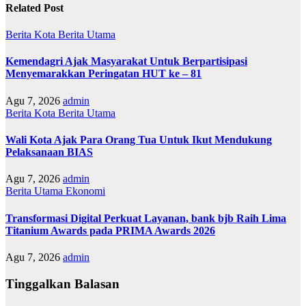
Related Post
Berita Kota
Berita Utama
Kemendagri Ajak Masyarakat Untuk Berpartisipasi
Menyemarakkan Peringatan HUT ke – 81
Agu 7, 2026
admin
Berita Kota
Berita Utama
Wali Kota Ajak Para Orang Tua Untuk Ikut Mendukung
Pelaksanaan BIAS
Agu 7, 2026
admin
Berita Utama
Ekonomi
Transformasi Digital Perkuat Layanan, bank bjb Raih Lima
Titanium Awards pada PRIMA Awards 2026
Agu 7, 2026
admin
Tinggalkan Balasan