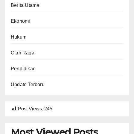
Berita Utama
Ekonomi
Hukum
Olah Raga
Pendidikan
Update Terbaru
Post Views:
245
Most Viewed Posts