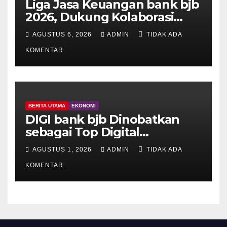
Liga Jasa Keuangan bank bjb
2026, Dukung Kolaborasi
Industri Jasa Keuangan
AGUSTUS 6, 2026
ADMIN
TIDAK ADA
KOMENTAR
BERITA UTAMA
EKONOMI
DIGI bank bjb Dinobatkan
sebagai Top Digital
Application Regional Bank
AGUSTUS 1, 2026
ADMIN
TIDAK ADA
KOMENTAR