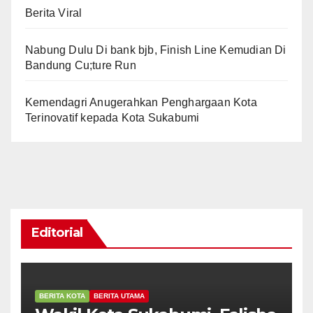
Berita Viral
Nabung Dulu Di bank bjb, Finish Line Kemudian Di
Bandung Cu;ture Run
Kemendagri Anugerahkan Penghargaan Kota
Terinovatif kepada Kota Sukabumi
Editorial
BERITA KOTA
BERITA UTAMA