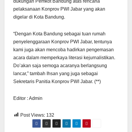
dukungan Pemkot Bandung atas rencana
pelaksanaan Konprov PWI Jabar yang akan
digelar di Kota Bandung.
“Dengan Kota Bandung sebagai tuan rumah
penyelenggaraan Konprov PWI Jabar, tentunya
kami juga akan mencoba hadirkan pengemasan
acara dalam memperkaya literasi kejurnalistikan.
Do’akan saja semoga acaranya berlangsung
lancar,” tambah Ihsan yang juga sebagai
Sekretaris Panitia Konprov PWI Jabar. (**)
Editor : Admin
Post Views:
132