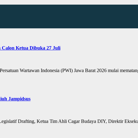
 Calon Ketua Dibuka 27 Juli
ersatuan Wartawan Indonesia (PWI) Jawa Barat 2026 mulai mematangka
Riuh Jampidsus
gislatif Drafting, Ketua Tim Ahli Cagar Budaya DIY, Direktir Ekse