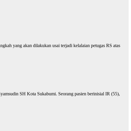
ah yang akan dilakukan usai terjadi kelalaian petugas RS atas
msudin SH Kota Sukabumi. Seorang pasien berinisial IR (55),