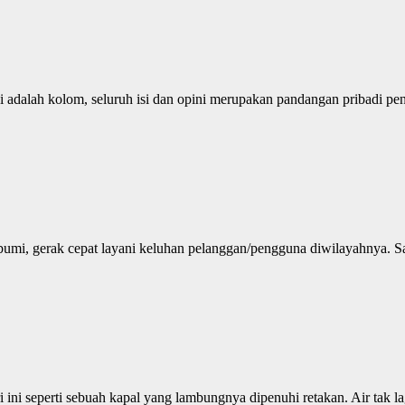
alah kolom, seluruh isi dan opini merupakan pandangan pribadi penu
umi, gerak cepat layani keluhan pelanggan/pengguna diwilayahnya. S
ni seperti sebuah kapal yang lambungnya dipenuhi retakan. Air tak la