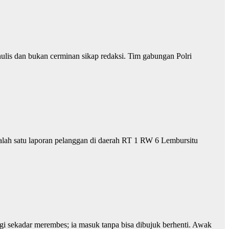
lis dan bukan cerminan sikap redaksi. Tim gabungan Polri
alah satu laporan pelanggan di daerah RT 1 RW 6 Lembursitu
gi sekadar merembes; ia masuk tanpa bisa dibujuk berhenti. Awak