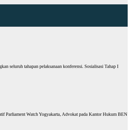
n seluruh tahapan pelaksanaan konferensi. Sosialisasi Tahap I
kutif Parliament Watch Yogyakarta, Advokat pada Kantor Hukum BEN