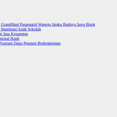
 Grandfinal Pasanggiri Wanoja Jajaka Budaya Jawa Barat
Imunisasi Anak Sekolah
ri Jasa Keuangan
gional Bank
Program Dana Pensiun Berkelanjutan