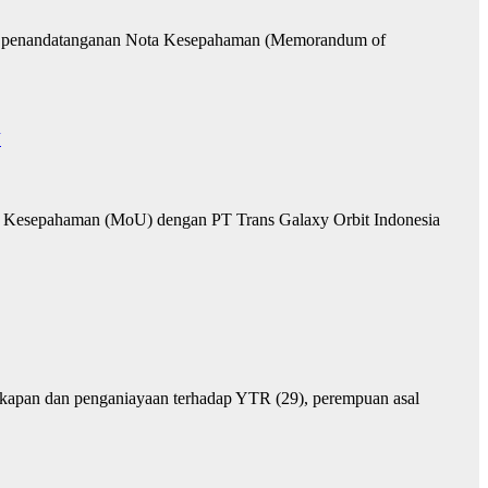
ui penandatanganan Nota Kesepahaman (Memorandum of
J
a Kesepahaman (MoU) dengan PT Trans Galaxy Orbit Indonesia
kapan dan penganiayaan terhadap YTR (29), perempuan asal