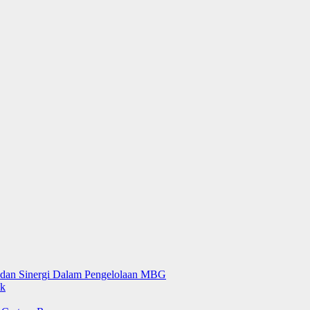
dan Sinergi Dalam Pengelolaan MBG
ik